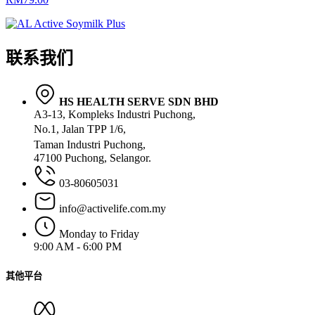
联系我们
HS HEALTH SERVE SDN BHD
A3-13, Kompleks Industri Puchong,
No.1, Jalan TPP 1/6,
Taman Industri Puchong,
47100 Puchong, Selangor.
03-80605031
info@activelife.com.my
Monday to Friday
9:00 AM - 6:00 PM
其他平台