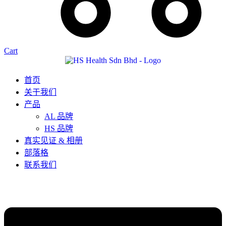
Cart
首页
关于我们
产品
AL 品牌
HS 品牌
真实见证 & 相册
部落格
联系我们