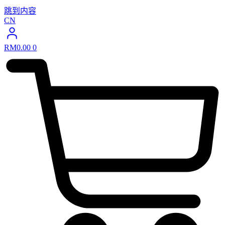
跳到内容
CN
RM
0.00
0