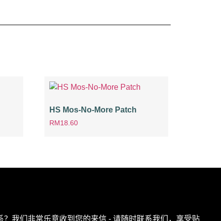
HS Mos-No-More Patch
RM
18.60
？我们非常乐意收到您的来信 - 请随时联系我们，享受贴