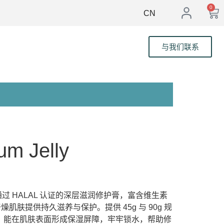
0
CN
与我们联系
um Jelly
y 是一款通过 HALAL 认证的深层滋润修护膏，富含维生素
肌肤提供持久滋养与保护。提供 45g 与 90g 规
，能在肌肤表面形成保湿屏障，牢牢锁水，帮助修