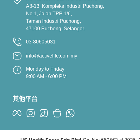
A3-13, Kompleks Industri Puchong,
No.1, Jalan TPP 1/6,
Taman Industri Puchong,
47100 Puchong, Selangor.
03-80605031
info@activelife.com.my
Monday to Friday
9:00 AM - 6:00 PM
其他平台