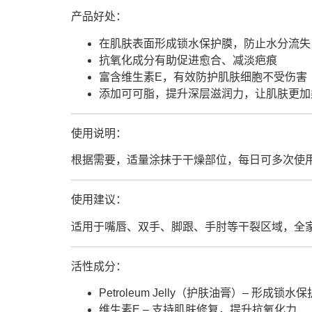
产品好处：
在肌肤表面形成锁水保护膜，防止水分流失
抗氧化成分有助促进愈合、减淡疤痕
富含维生素E，有效防护肌肤细胞不受伤害
添加可可脂，提升深层滋润力，让肌肤更加
使用说明：
根据需要，适量涂抹于干燥部位，每日可多次使
使用建议：
适用于嘴唇、双手、脚跟、手肘等干裂区域，全
活性成分：
Petroleum Jelly（护肤油膏）– 形成锁水
维生素E – 支持肌肤修复，提升抗氧化力