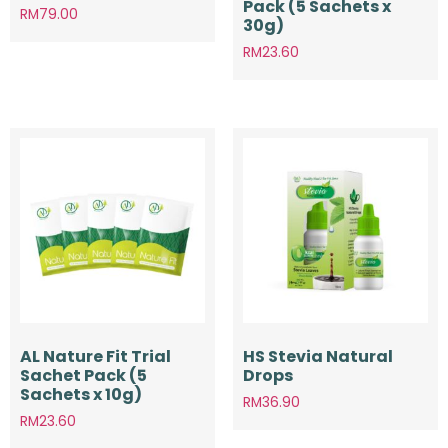
Pack (5 Sachets x
RM
79.00
30g)
RM
23.60
AL Nature Fit Trial
HS Stevia Natural
Sachet Pack (5
Drops
Sachets x 10g)
RM
36.90
RM
23.60