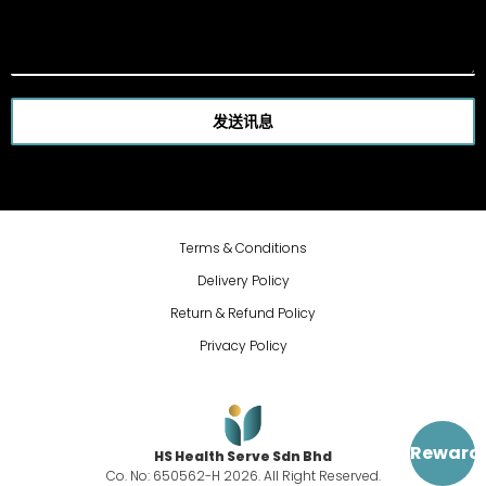
发送讯息
Terms & Conditions
Delivery Policy
Return & Refund Policy
Privacy Policy
Reward
HS Health Serve Sdn Bhd
Co. No: 650562-H 2026. All Right Reserved.