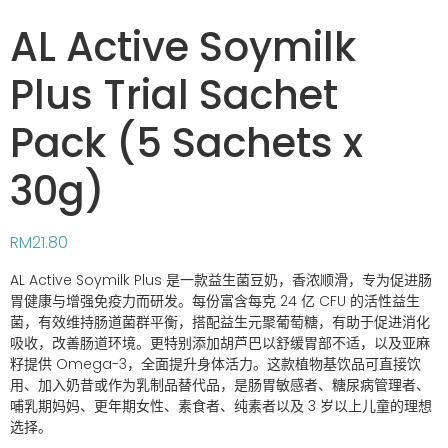
AL Active Soymilk
Plus Trial Sachet
Pack (5 Sachets x
30g)
RM
21.80
AL Active Soymilk Plus 是一款益生菌豆奶，香浓顺滑，专为促进肠
胃健康与增强免疫力而研发。每份富含每克 24 亿 CFU 的活性益生
菌，有效维持肠道菌群平衡，搭配益生元聚葡萄糖，有助于促进消化
吸收，改善肠道环境。更特别添加胡芦巴以舒缓胃部不适，以及亚麻
籽提供 Omega-3，全面提升身体活力。这款植物基饮品可直接饮
用、加入奶昔或作为乳制品替代品，是肠胃敏感者、糖尿病管理者、
哺乳期妈妈、更年期女性、素食者、纯素者以及 3 岁以上儿童的理想
选择。