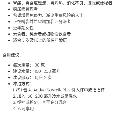
胃痛、胃食道逆流、胃灼热、消化不良、腹胀或便秘者
糖尿病管理者
希望增强免疫力、减少生病风险的人士
正在哺乳并希望增加乳汁分泌者
更年期女性
素食者、纯素者或植物性饮食者
适合 3 岁及以上的所有年龄层
食用建议：
每次用量： 30 克
建议水量： 150–200 毫升
建议摄取： 每日 2 次
冲泡方式：
1. 将 1 包 AL Active Soymilk Plus 倒入杯中或摇摇杯
2. 加入 150–200 毫升冷水或常温水
3. 搅拌或摇匀，直至充分混合
4. 即可享用！