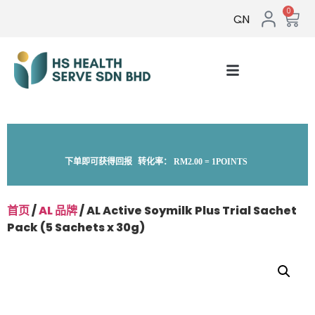
0
CN
下单即可获得回报
转化率：
RM
2.00
= 1POINTS
首页
/
AL 品牌
/ AL Active Soymilk Plus Trial Sachet
Pack (5 Sachets x 30g)