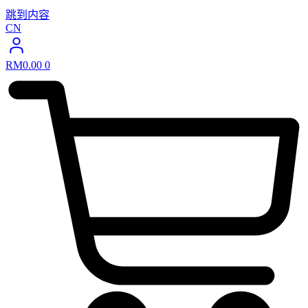
跳到内容
CN
RM
0.00
0