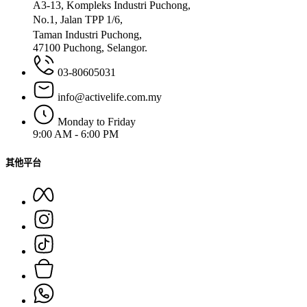
A3-13, Kompleks Industri Puchong,
No.1, Jalan TPP 1/6,
Taman Industri Puchong,
47100 Puchong, Selangor.
03-80605031
info@activelife.com.my
Monday to Friday
9:00 AM - 6:00 PM
其他平台