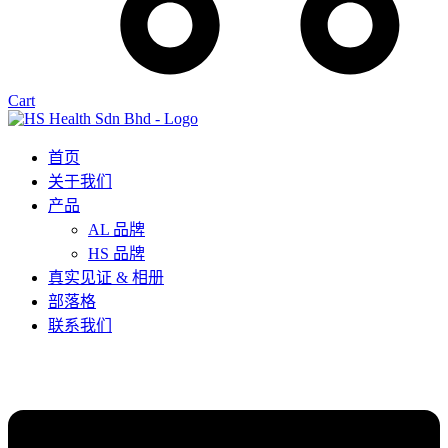
Cart
首页
关于我们
产品
AL 品牌
HS 品牌
真实见证 & 相册
部落格
联系我们